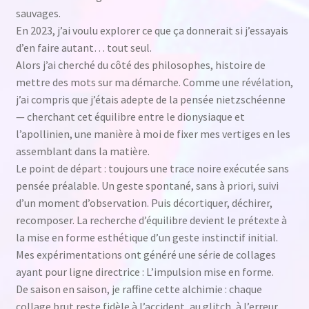
sauvages.
En 2023, j’ai voulu explorer ce que ça donnerait si j’essayais
d’en faire autant… tout seul.
Alors j’ai cherché du côté des philosophes, histoire de
mettre des mots sur ma démarche. Comme une révélation,
j’ai compris que j’étais adepte de la pensée nietzschéenne
— cherchant cet équilibre entre le dionysiaque et
l’apollinien, une manière à moi de fixer mes vertiges en les
assemblant dans la matière.
Le point de départ : toujours une trace noire exécutée sans
pensée préalable. Un geste spontané, sans à priori, suivi
d’un moment d’observation. Puis décortiquer, déchirer,
recomposer. La recherche d’équilibre devient le prétexte à
la mise en forme esthétique d’un geste instinctif initial.
Mes expérimentations ont généré une série de collages
ayant pour ligne directrice : L’impulsion mise en forme.
De saison en saison, je raffine cette alchimie : chaque
collage brut reste fidèle à l’accident, au glitch, à l’erreur