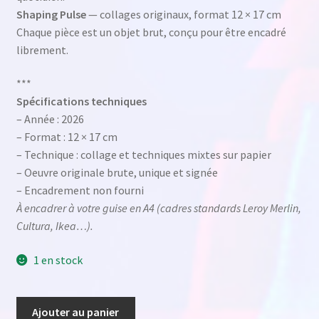
Shaping Pulse
— collages originaux, format 12 × 17 cm
Chaque pièce est un objet brut, conçu pour être encadré
librement.
***
Spécifications techniques
– Année : 2026
– Format : 12 × 17 cm
– Technique : collage et techniques mixtes sur papier
– Oeuvre originale brute, unique et signée
– Encadrement non fourni
À encadrer à votre guise en A4 (cadres standards Leroy Merlin,
Cultura, Ikea…).
1 en stock
quantité
Ajouter au panier