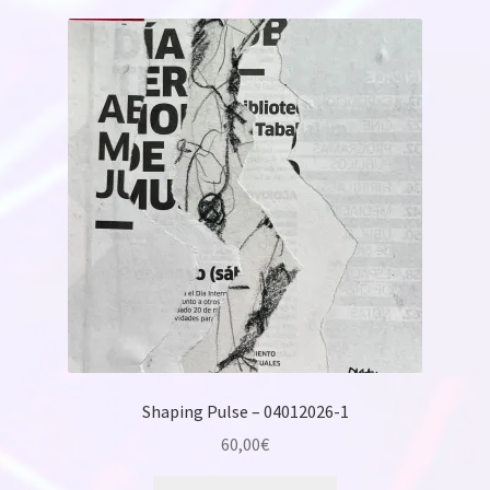
Shaping Pulse – 04012026-1
60,00
€