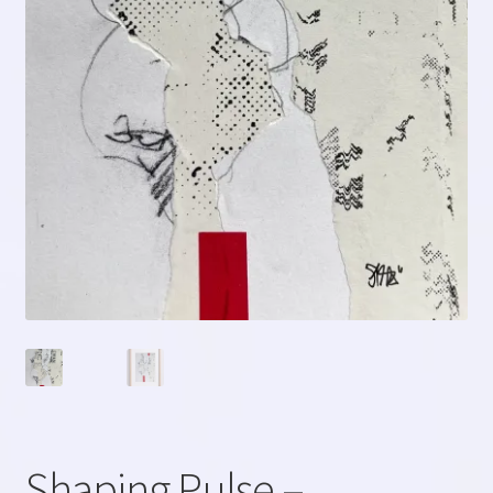
Shaping Pulse –