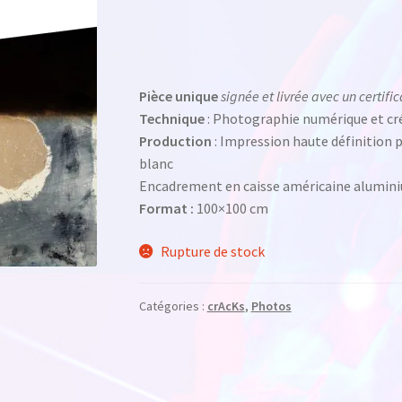
Pièce unique
signée et livrée avec un certific
Technique
: Photographie numérique et cr
Production
: Impression haute définition 
blanc
Encadrement en caisse américaine alumini
Format :
100×100 cm
Rupture de stock
Catégories :
crAcKs
,
Photos