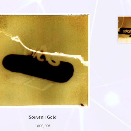
Souvenir Gold
1800,00
€