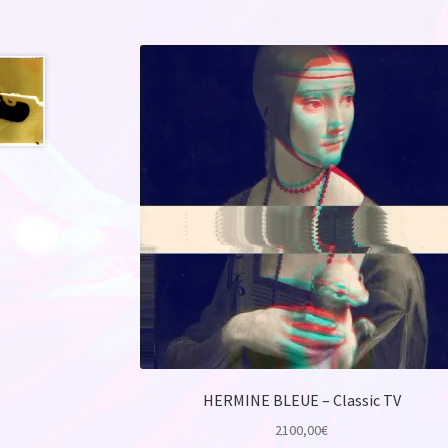
HERMINE BLEUE – Classic TV
2100,00
€