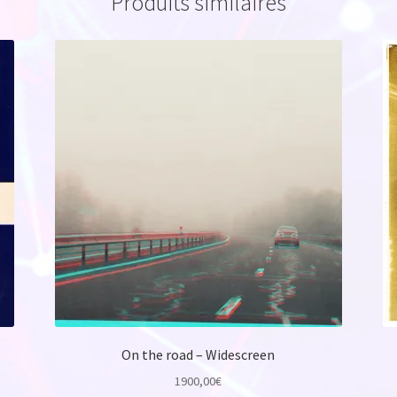
Produits similaires
On the road – Widescreen
1900,00
€